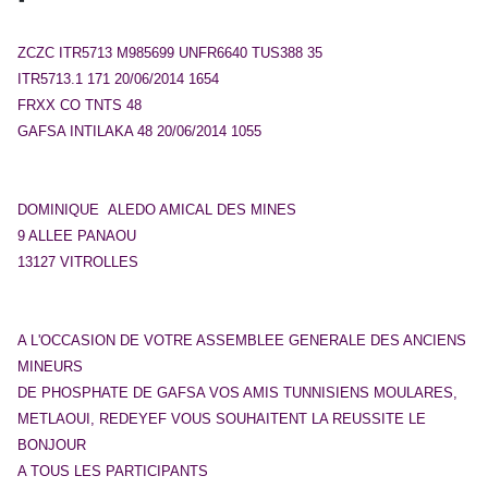
ZCZC ITR5713 M985699 UNFR6640 TUS388 35
ITR5713.1 171 20/06/2014 1654
FRXX CO TNTS 48
GAFSA INTILAKA 48 20/06/2014 1055
DOMINIQUE ALEDO AMICAL DES MINES
9 ALLEE PANAOU
13127 VITROLLES
A L'OCCASION DE VOTRE ASSEMBLEE GENERALE DES ANCIENS
MINEURS
DE PHOSPHATE DE GAFSA VOS AMIS TUNNISIENS MOULARES,
METLAOUI, REDEYEF VOUS SOUHAITENT LA REUSSITE LE
BONJOUR
A TOUS LES PARTICIPANTS