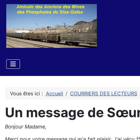
Vous êtes ici :
Accueil
COURRIERS DES LECTEURS
Un message de Sœur 
Bonjour Madame,
Merci pour votre message qui m'a fait plaisir. J'ai vécu 