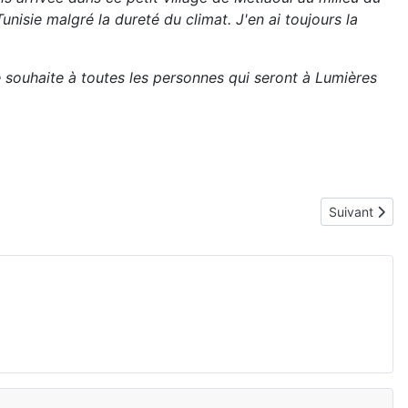
nisie malgré la dureté du climat. J'en ai toujours la
 souhaite à toutes les personnes qui seront à Lumières
Article suiva
Suivant