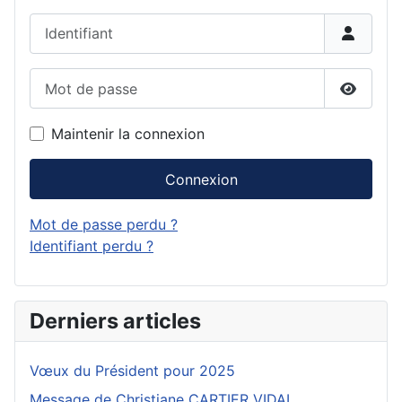
Identifiant
Mot de passe
Affiche
Maintenir la connexion
Connexion
Mot de passe perdu ?
Identifiant perdu ?
Derniers articles
Vœux du Président pour 2025
Message de Christiane CARTIER VIDAL