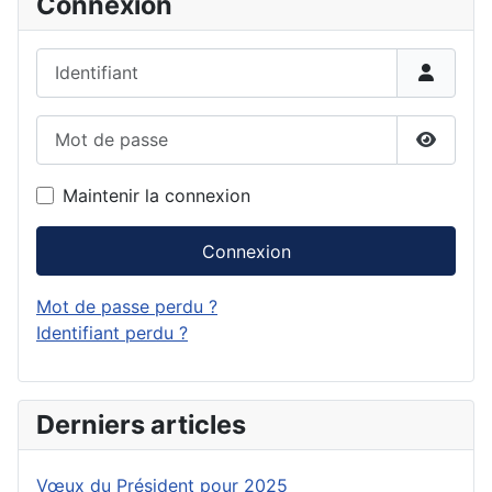
Connexion
Identifiant
Mot de passe
Affiche
Maintenir la connexion
Connexion
Mot de passe perdu ?
Identifiant perdu ?
Derniers articles
Vœux du Président pour 2025