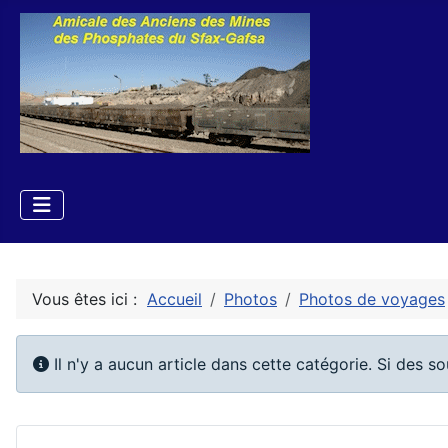
Vous êtes ici :
Accueil
Photos
Photos de voyages
Info
Il n'y a aucun article dans cette catégorie. Si des s