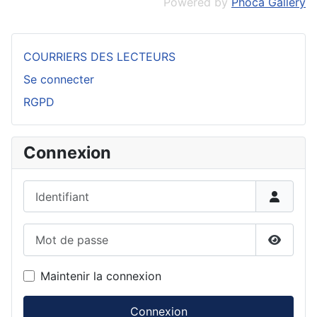
Powered by
Phoca Gallery
COURRIERS DES LECTEURS
Se connecter
RGPD
Connexion
Identifiant
Mot de passe
Affiche
Maintenir la connexion
Connexion