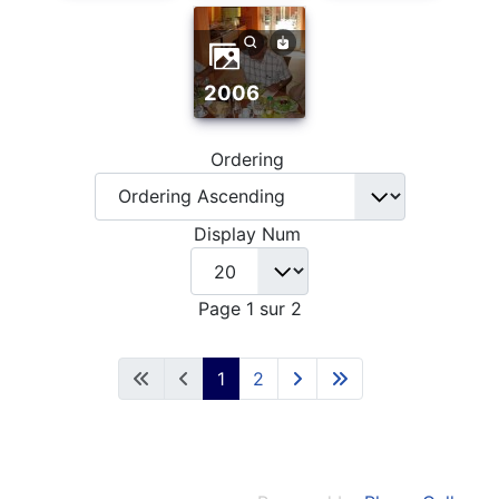
2006
Ordering
Display Num
Page 1 sur 2
1
2