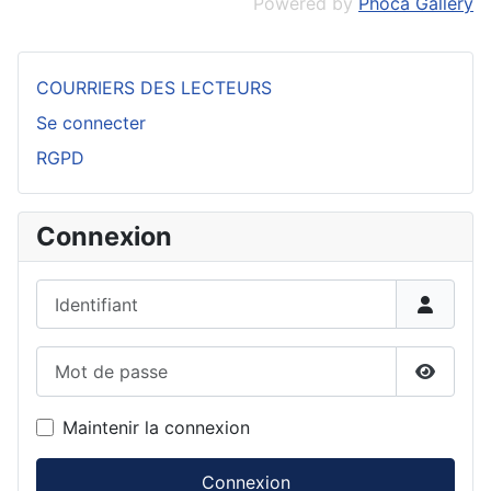
Powered by
Phoca Gallery
COURRIERS DES LECTEURS
Se connecter
RGPD
Connexion
Identifiant
Mot de passe
Affiche
Maintenir la connexion
Connexion