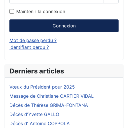
Affiche
Maintenir la connexion
Connexion
Mot de passe perdu ?
Identifiant perdu ?
Derniers articles
Vœux du Président pour 2025
Message de Christiane CARTIER VIDAL
Décès de Thérèse GRIMA-FONTANA
Décès d'Yvette GALLO
Décès d' Antoine COPPOLA