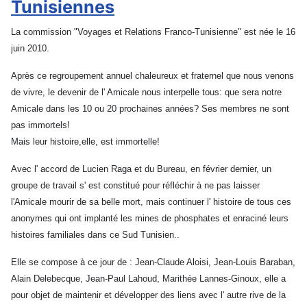
Tunisiennes
La commission "Voyages et Relations Franco-Tunisienne" est née le 16
juin 2010.
Après ce regroupement annuel chaleureux et fraternel que nous venons
de vivre, le devenir de l' Amicale nous interpelle tous: que sera notre
Amicale dans les 10 ou 20 prochaines années? Ses membres ne sont
pas immortels!
Mais leur histoire,elle, est immortelle!
Avec l' accord de Lucien Raga et du Bureau, en février dernier, un
groupe de travail s' est constitué pour réfléchir à ne pas laisser
l'Amicale mourir de sa belle mort, mais continuer l' histoire de tous ces
anonymes qui ont implanté les mines de phosphates et enraciné leurs
histoires familiales dans ce Sud Tunisien..
Elle se compose à ce jour de : Jean-Claude Aloisi, Jean-Louis Baraban,
Alain Delebecque, Jean-Paul Lahoud, Marithée Lannes-Ginoux, elle a
pour objet de maintenir et développer des liens avec l' autre rive de la