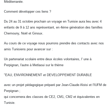
Méditerranée.
Comment développer ces liens ?
Du 24 au 31 octobre prochain un voyage en Tunisie aura lieu avec 4
enfants de 9 à 12 ans représentant, en 4ème génération des familles
Chemouny, Noël et Ginoux.
Au cours de ce voyage nous pourrons prendre des contacts avec nos
amis Tunisiens pour avancer sur :
Un partenariat scolaire entre deux écoles volontaires, l' une à
Perpignan, l'autre à Metlaoui sur le thème
"EAU, ENVIRONNEMENT et DEVELOPPEMENT DURABLE
avec un projet pédagogique préparé par Jean-Claude Aloisi et l'IUFM de
Perpignan ;
qui concernera des classes de CE2, CM1, CM2 et équivalentes en
Tunisie.