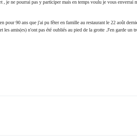
, je ne pourrai pas y participer mais en temps voulu je vous enverrai m
en pour 90 ans que j'ai pu fêter en famille au restaurant le 22 août dern
t les amis(es) n'ont pas été oubliés au pied de la grotte .J'en garde un trè