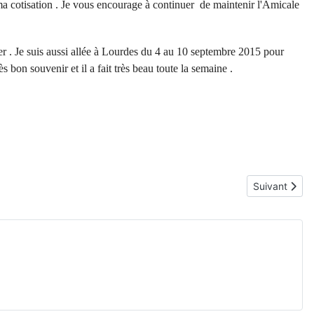
a cotisation . Je vous encourage à continuer de maintenir l'Amicale
ier . Je suis aussi allée à Lourdes du 4 au 10 septembre 2015 pour
s bon souvenir et il a fait très beau toute la semaine .
Article suiv
Suivant