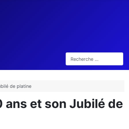
Rechercher
bilé de platine
 ans et son Jubilé de