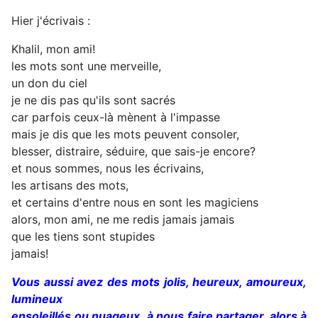
Hier j'écrivais :
Khalil, mon ami!
les mots sont une merveille,
un don du ciel
je ne dis pas qu'ils sont sacrés
car parfois ceux-là mènent à l'impasse
mais je dis que les mots peuvent consoler,
blesser, distraire, séduire, que sais-je encore?
et nous sommes, nous les écrivains,
les artisans des mots,
et certains d'entre nous en sont les magiciens
alors, mon ami, ne me redis jamais jamais
que les tiens sont stupides
jamais!
Vous aussi avez des mots jolis, heureux, amoureux,
lumineux
ensoleillés ou nuageux,
à nous faire partager, alors à