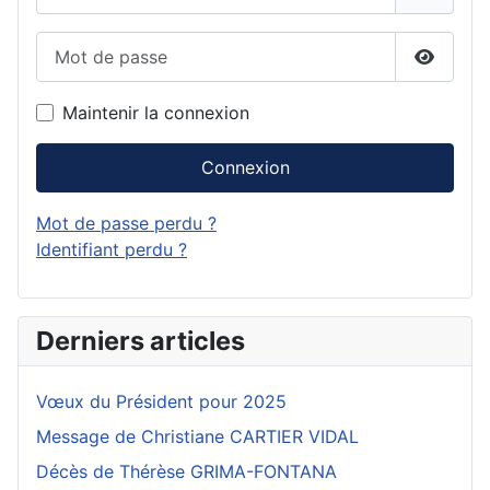
Mot de passe
Affiche
Maintenir la connexion
Connexion
Mot de passe perdu ?
Identifiant perdu ?
Derniers articles
Vœux du Président pour 2025
Message de Christiane CARTIER VIDAL
Décès de Thérèse GRIMA-FONTANA