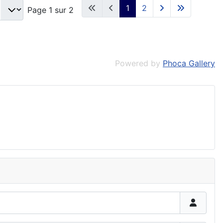
1
2
Page 1 sur 2
Powered by
Phoca Gallery