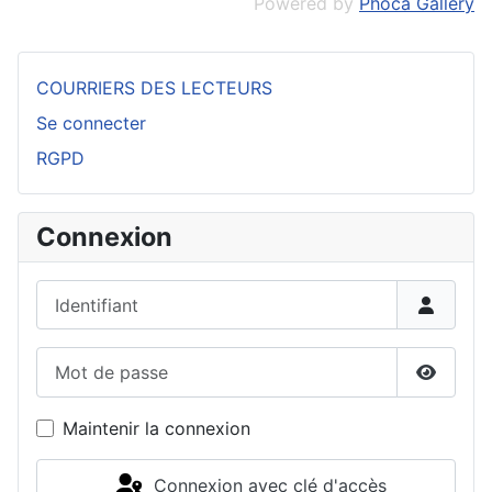
Powered by
Phoca Gallery
COURRIERS DES LECTEURS
Se connecter
RGPD
Connexion
Identifiant
Mot de passe
Affiche
Maintenir la connexion
Connexion avec clé d'accès