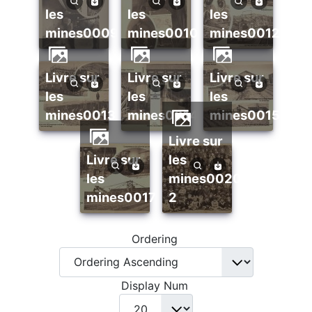
les
les
les
mines0009
mines0010
mines0012
livre sur
livre sur
livre sur
les
les
les
mines0013
mines0014
mines0015
livre sur
livre sur
les
les
mines0020
mines0017
2
Ordering
Display Num