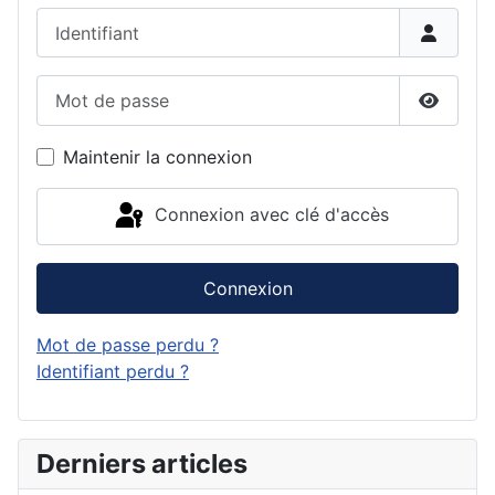
Identifiant
Mot de passe
Affiche
Maintenir la connexion
Connexion avec clé d'accès
Connexion
Mot de passe perdu ?
Identifiant perdu ?
Derniers articles