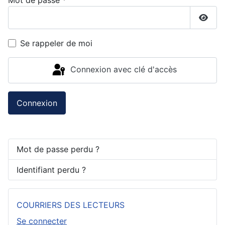
Mot de passe
*
Affic
Se rappeler de moi
Connexion avec clé d'accès
Connexion
Mot de passe perdu ?
Identifiant perdu ?
COURRIERS DES LECTEURS
Se connecter