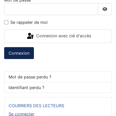
Mot de passe
*
Affic
Se rappeler de moi
Connexion avec clé d'accès
Connexion
Mot de passe perdu ?
Identifiant perdu ?
COURRIERS DES LECTEURS
Se connecter